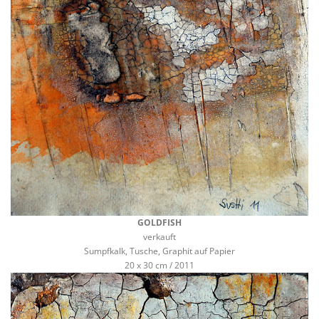
GOLDFISH
verkauft
Sumpfkalk, Tusche, Graphit auf Papier
20 x 30 cm / 2011