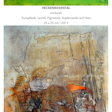
HECKENROSENTAL
verkauft
Sumpfkalk, Leinöl, Pigmente, Kupferwolle auf Holz
25 x 25 cm / 2011