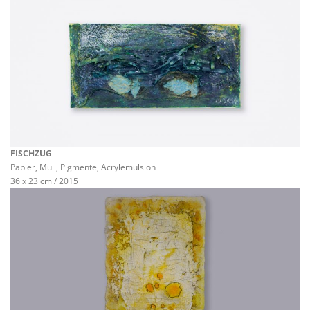
FISCHZUG
Papier, Mull, Pigmente, Acrylemulsion
36 x 23 cm / 2015