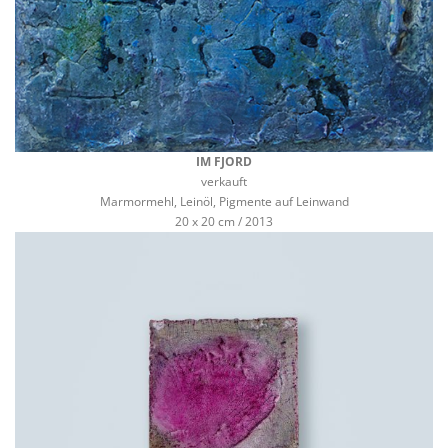
IM FJORD
verkauft
Marmormehl, Leinöl, Pigmente auf Leinwand
20 x 20 cm / 2013