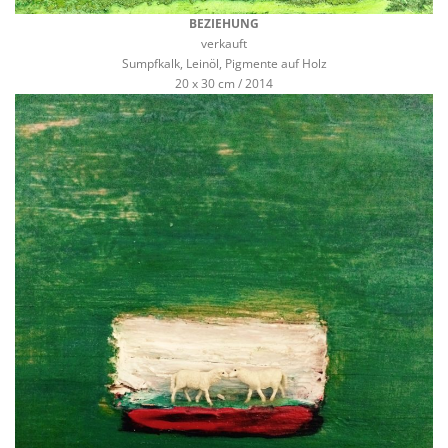
BEZIEHUNG
verkauft
Sumpfkalk, Leinöl, Pigmente auf Holz
20 x 30 cm / 2014