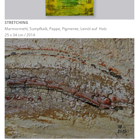
STRETCHING
Marmormehl, Sumpfkalk, Pappe, Pigmente, Leinöl auf Holz
25 x 34 cm / 2014