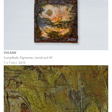
VULKAN
Sumpfkalk, Pigmente, Leinöl auf HF
7 x 7 cm / 2010