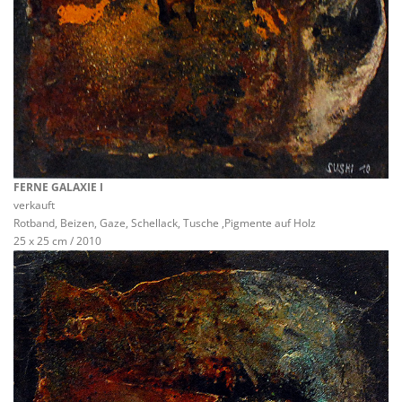
FERNE GALAXIE I
verkauft
Rotband, Beizen, Gaze, Schellack, Tusche ,Pigmente auf Holz
25 x 25 cm / 2010