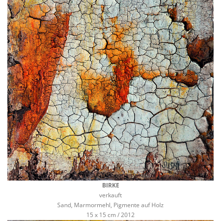
BIRKE
verkauft
Sand, Marmormehl, Pigmente auf Holz
15 x 15 cm / 2012