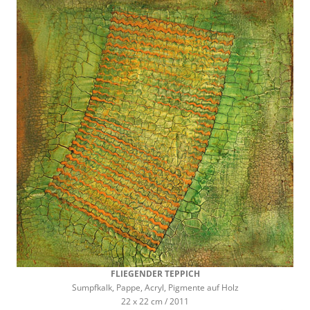
FLIEGENDER TEPPICH
Sumpfkalk, Pappe, Acryl, Pigmente auf Holz
22 x 22 cm / 2011