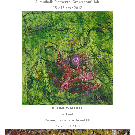
Sumpfkalk, Pigmente, Graphit auf Holz
15 x 15 cm / 2012
KLEINE WALDFEE
verkauft
Papier, Pastellkreide auf HF
7 x 7 cm / 2012