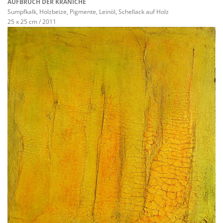
AUFBRUCH DER KRANICHE
Sumpfkalk, Holzbeize, Pigmente, Leinöl, Schellack auf Holz
25 x 25 cm / 2011