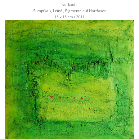
verkauft
Sumpfkalk, Leinöl, Pigmente auf Hartfaser
15 x 15 cm / 2011