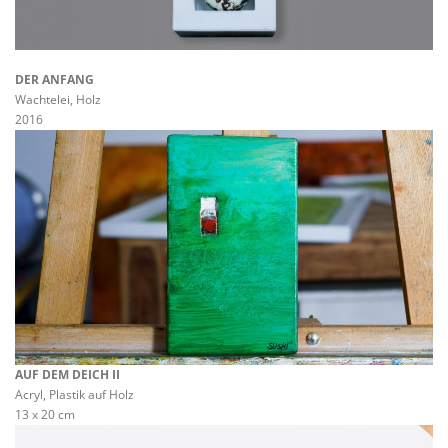
DER ANFANG
Wachtelei, Holz
2016
AUF DEM DEICH II
Acryl, Plastik auf Holz
13 x 20 cm