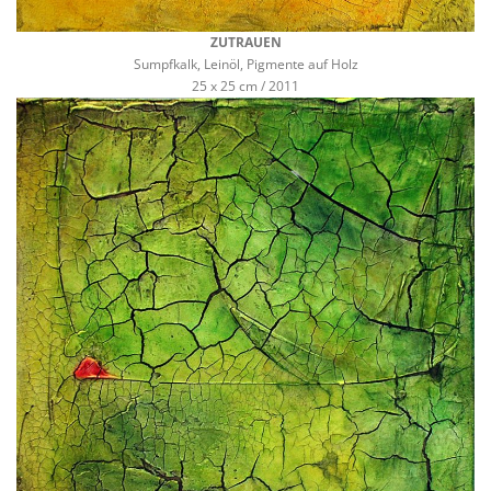
ZUTRAUEN
Sumpfkalk, Leinöl, Pigmente auf Holz
25 x 25 cm / 2011