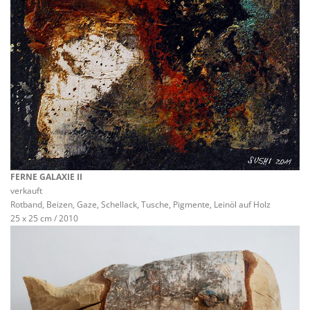
FERNE GALAXIE II
verkauft
Rotband, Beizen, Gaze, Schellack, Tusche, Pigmente, Leinöl auf Holz
25 x 25 cm / 2010