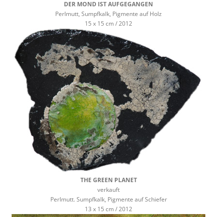
DER MOND IST AUFGEGANGEN
Perlmutt, Sumpfkalk, Pigmente auf Holz
15 x 15 cm / 2012
THE GREEN PLANET
verkauft
Perlmutt. Sumpfkalk, Pigmente auf Schiefer
13 x 15 cm / 2012