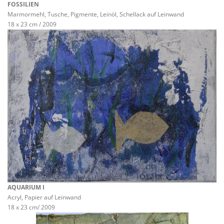
FOSSILIEN
Marmormehl, Tusche, Pigmente, Leinöl, Schellack auf Leinwand
18 x 23 cm / 2009
AQUARIUM I
Acryl, Papier auf Leinwand
18 x 23 cm/ 2009