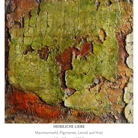
HEIMLICHE LIEBE
Marmormehl, Pigmente, Leinöl auf Holz