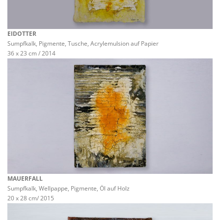
EIDOTTER
Sumpfkalk, Pigmente, Tusche, Acrylemulsion auf Papier
36 x 23 cm / 2014
MAUERFALL
Sumpfkalk, Wellpappe, Pigmente, Öl auf Holz
20 x 28 cm/ 2015