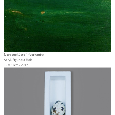
Nordseeküste 1 (verkauft)
Acryl, Figur auf Holz
12 x 21cm / 2016