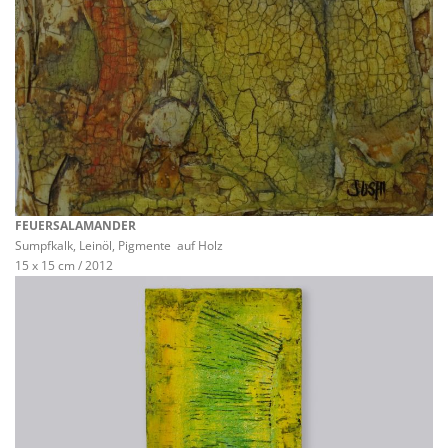
FEUERSALAMANDER
Sumpfkalk, Leinöl, Pigmente auf Holz
15 x 15 cm / 2012